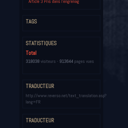
Article 3 Pris dans l'engrenag
TAGS
STATISTIQUES
Total
318038
visiteurs -
913644
pages vues
TRADUCTEUR
http://www.reverso.net/text_translation.asp?
lang=FR
TRADUCTEUR