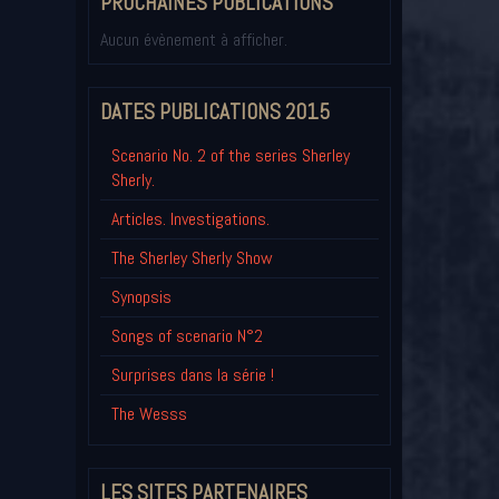
PROCHAINES PUBLICATIONS
Aucun évènement à afficher.
DATES PUBLICATIONS 2015
Scenario No. 2 of the series Sherley
Sherly.
Articles. Investigations.
The Sherley Sherly Show
Synopsis
Songs of scenario N°2
Surprises dans la série !
The Wesss
LES SITES PARTENAIRES