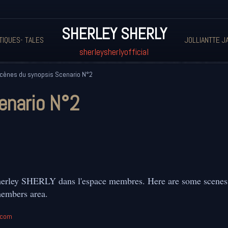
SHERLEY SHERLY
TIQUES- TALES
JOLLIANTTE J
sherleysherlyofficial
cènes du synopsis Scenario N°2
enario N°2
Sherley SHERLY dans l'espace membres. Here are some scenes
members area.
l.com