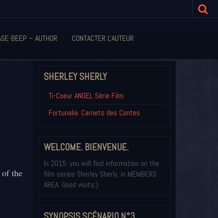
ASE-BEEP – AUTHOR
CONTACTER L'AUTEUR
SHERLEY SHERLY
Ti-Coeur ANGEL Série Film
Fortunalia. Carnets des Contes
WELCOME. BIENVENUE.
In 2015, you will find information on the
 of the
film series Sherley Sherly, in MEMBERS
AREA. Good visits:)
SYNOPSIS SCÉNARIO N°3