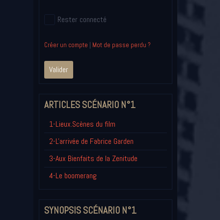
Rester connecté
Créer un compte
|
Mot de passe perdu ?
Valider
ARTICLES SCÉNARIO N°1
1-Lieux.Scènes du film
2-L'arrivée de Fabrice Garden
3-Aux Bienfaits de la Zenitude
4-Le boomerang
SYNOPSIS SCÉNARIO N°1