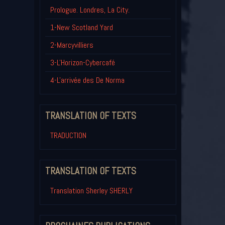
Prologue. Londres, La City.
1-New Scotland Yard
2-Marcyvilliers
3-L'Horizon-Cybercafé
4-L'arrivée des De Norma
TRANSLATION OF TEXTS
TRADUCTION
TRANSLATION OF TEXTS
Translation Sherley SHERLY