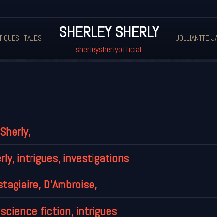
SHERLEY SHERLY
TIQUES- TALES
JOLLIANTTE J
sherleysherlyofficial
Sherly,
rly, intrigues, investigations
stagiaire, D'Ambroise,
 science fiction, intrigues