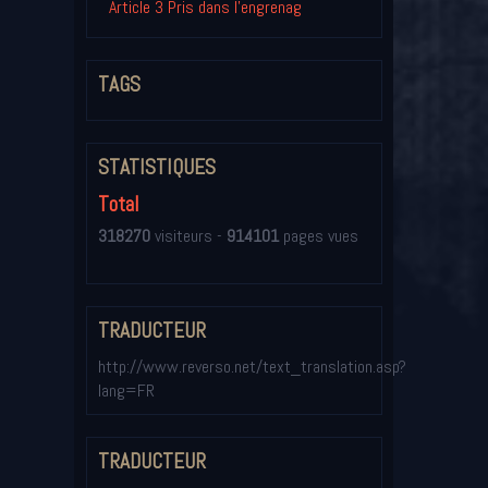
Article 3 Pris dans l'engrenag
TAGS
STATISTIQUES
Total
318270
visiteurs -
914101
pages vues
TRADUCTEUR
http://www.reverso.net/text_translation.asp?
lang=FR
TRADUCTEUR