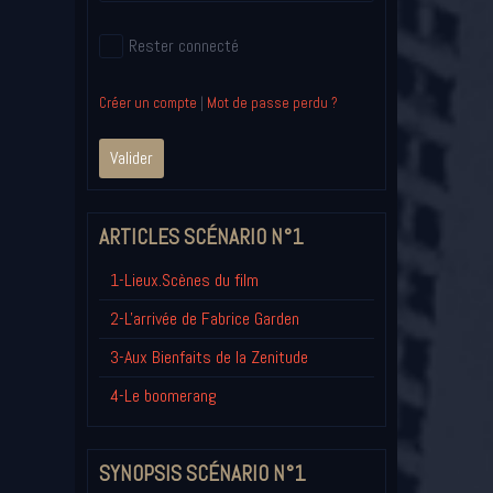
Rester connecté
Créer un compte
|
Mot de passe perdu ?
Valider
ARTICLES SCÉNARIO N°1
1-Lieux.Scènes du film
2-L'arrivée de Fabrice Garden
3-Aux Bienfaits de la Zenitude
4-Le boomerang
SYNOPSIS SCÉNARIO N°1