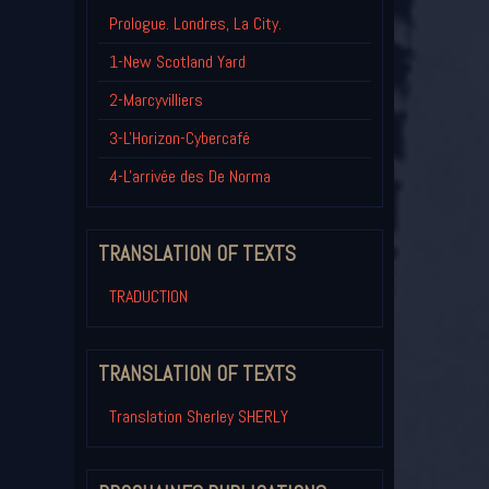
Prologue. Londres, La City.
1-New Scotland Yard
2-Marcyvilliers
3-L'Horizon-Cybercafé
4-L'arrivée des De Norma
TRANSLATION OF TEXTS
TRADUCTION
TRANSLATION OF TEXTS
Translation Sherley SHERLY