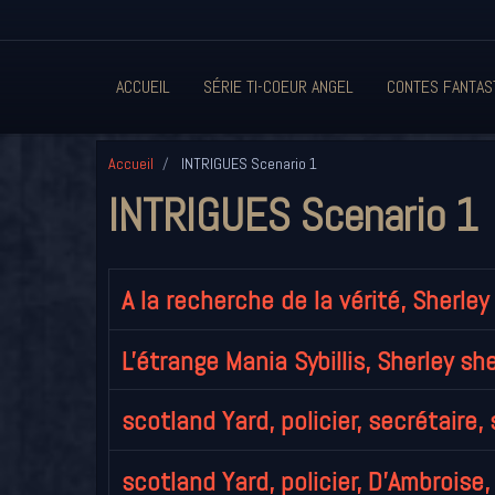
ACCUEIL
SÉRIE TI-COEUR ANGEL
CONTES FANTAS
Accueil
INTRIGUES Scenario 1
INTRIGUES Scenario 1
A la recherche de la vérité, Sherley 
L'étrange Mania Sybillis, Sherley she
scotland Yard, policier, secrétaire, 
scotland Yard, policier, D'Ambroise,