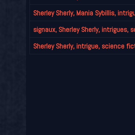
Sherley Sherly, Mania Sybillis, intri
signaux, Sherley Sherly, intrigues, 
Sherley Sherly, intrigue, science f