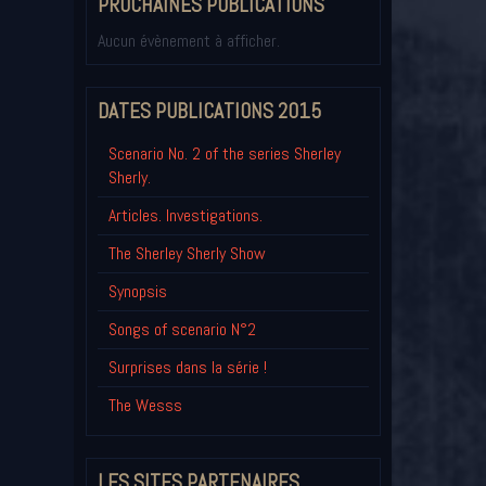
PROCHAINES PUBLICATIONS
Aucun évènement à afficher.
DATES PUBLICATIONS 2015
Scenario No. 2 of the series Sherley
Sherly.
Articles. Investigations.
The Sherley Sherly Show
Synopsis
Songs of scenario N°2
Surprises dans la série !
The Wesss
LES SITES PARTENAIRES