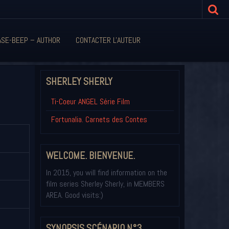
ASE-BEEP – AUTHOR
CONTACTER L'AUTEUR
SHERLEY SHERLY
Ti-Coeur ANGEL Série Film
Fortunalia. Carnets des Contes
WELCOME. BIENVENUE.
In 2015, you will find information on the
film series Sherley Sherly, in MEMBERS
AREA. Good visits:)
SYNOPSIS SCÉNARIO N°3