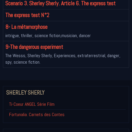
Scenario 3. Sherley Sherly. Article 6. The express test
The express test N°2
8- La métamorphose
intrigue, thriller, science fiction,musician, dancer
9-The dangerous experiment
The Wesss, Sherley Sherly, Experiences, extraterrestrial, danger,
spy, science fiction.
SHERLEY SHERLY
Ti-Coeur ANGEL Série Film
Fortunalia. Carnets des Contes