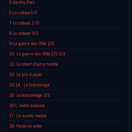
5-Gardiny Parc
6-Le cobaye1/3
7-Le cobaye 2 /3
8-Le cobaye 3/3
9-La guerre des OGM 1/3
10- La guerre des OGM 2/3 3/3
11- Le chant d'outre-tombe
12- Le prix à payer
13-14 - Le braconnage
15- Le braconnage 3/3
16-L’ invité surprise
17- Le woofer hacker
18- Perdu en enfer