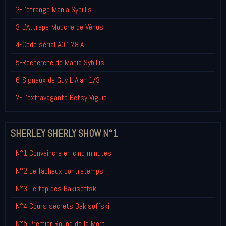
2-L'étrange Mania Sybillis
3-L'Attrape-Mouche de Vénus
4-Code sérial A0.178.A
5-Recherche de Mania Sybillis
6-Signaux de Guy L’Alan 1/3
7-L’extravagante Betsy Viguie
SHERLEY SHERLY SHOW N°1
N°1 Convaincre en cinq minutes
N°2 Le fâcheux contretemps
N°3 Le top des Bakisoffski
N°4 Cours secrets Bakisoffski
N°5 Premier Round de la Mort