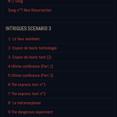
N°2 Song
Song n°7 Nice Resurrection
INTRIGUES SCENARIO 3
1- Le faux semblant
2- Espion de haute technologie
3- Espion de haute tech (2)
4-Ultime conférence (Part 1)
5-Ultime conférence (Part 2)
6-The express test n°1
7-The express test n°2
8- La métamorphose
9-The dangerous experiment