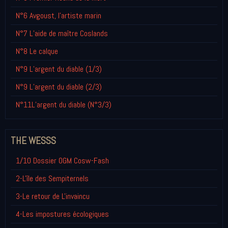
N°6 Avgoust, l’artiste marin
N°7 L’aide de maître Coslands
N°8 Le calque
N°9 L’argent du diable (1/3)
N°9 L’argent du diable (2/3)
N°11L’argent du diable (N°3/3)
THE WESSS
1/10 Dossier OGM Cosw-Fash
2-L'île des Sempiternels
3-Le retour de L'invaincu
4-Les impostures écologiques