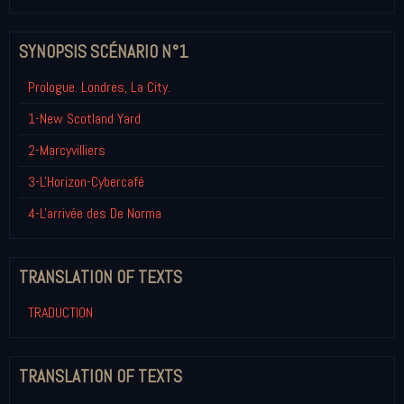
SYNOPSIS SCÉNARIO N°1
Prologue. Londres, La City.
1-New Scotland Yard
2-Marcyvilliers
3-L'Horizon-Cybercafé
4-L'arrivée des De Norma
TRANSLATION OF TEXTS
TRADUCTION
TRANSLATION OF TEXTS