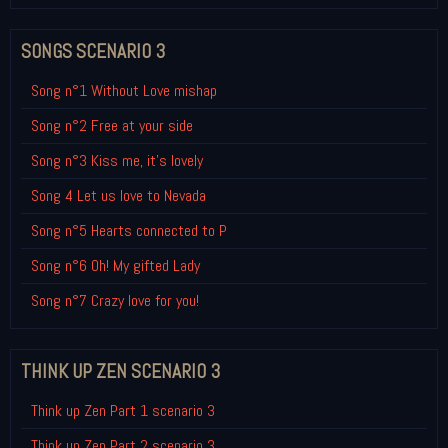
SONGS SCENARIO 3
Song n°1 Without Love mishap
Song n°2 Free at your side
Song n°3 Kiss me, it's lovely
Song 4 Let us love to Nevada
Song n°5 Hearts connected to P
Song n°6 Oh! My gifted Lady
Song n°7 Crazy love for you!
THINK UP ZEN SCENARIO 3
Think up Zen Part 1 scenario 3
Think up Zen Part 2 scenario 3