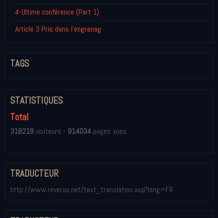
4-Ultime conférence (Part 1)
Article 3 Pris dans l'engrenag
TAGS
STATISTIQUES
Total
318219
visiteurs -
914034
pages vues
TRADUCTEUR
http://www.reverso.net/text_translation.asp?lang=FR